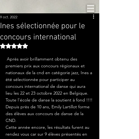
9 oct. 2022
Ines sélectionnée pour le
concours international
Noté NaN étoiles sur 5.
 Après avoir brillamment obtenu des 
premiers prix aux concours régionaux et 
nationaux de la cnd en catégorie jazz, Ines a 
été sélectionnée pour participer au 
concours international de danse qui aura 
lieu les 22 et 23 octobre 2022 en Belgique. 
Toute l'école de danse la soutient à fond !!!!
Depuis près de 10 ans, Emily Lartillot forme 
des élèves aux concours de danse de la 
CND.
Cette année encore, les résultats furent au 
rendez vous car sur 9 élèves présentés en 