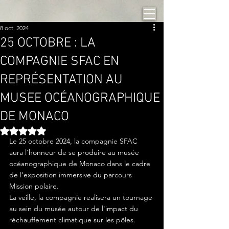
8 oct. 2024
25 OCTOBRE : LA
COMPAGNIE SFAC EN
REPRÉSENTATION AU
MUSEE OCÉANOGRAPHIQUE
DE MONACO
Noté NaN étoiles sur 5.
Le 25 octobre 2024, la compagnie SFAC 
aura l'honneur de se produire au musée 
océanographique de Monaco dans le cadre 
de l'exposition immersive du parcours 
Mission polaire. 
La veille, la compagnie realisera un tournage 
au sein du musée autour de l'impact du 
réchauffement climatique sur les pôles. 