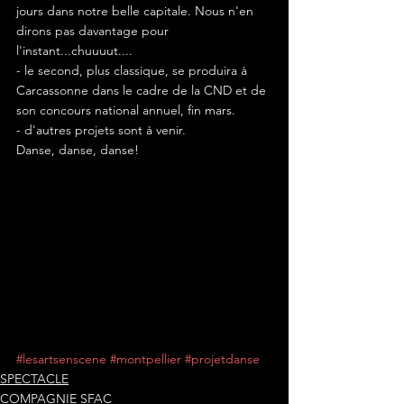
jours dans notre belle capitale. Nous n'en 
dirons pas davantage pour 
l'instant...chuuuut....
- le second, plus classique, se produira à 
Carcassonne dans le cadre de la CND et de 
son concours national annuel, fin mars. 
- d'autres projets sont à venir.
Danse, danse, danse! 
#lesartsenscene
#montpellier
#projetdanse
SPECTACLE
COMPAGNIE SFAC