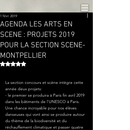
1 févr. 2019
AGENDA LES ARTS EN
SCENE : PROJETS 2019
POUR LA SECTION SCENE-
MONTPELLIER
Noté NaN étoiles sur 5.
La section concours et scène intègre cette 
année deux projets:
- le premier se produira à Paris fin avril 2019 
dans les bâtiments de l'UNESCO à Paris. 
Une chance incroyable pour nos élèves 
danseuses qui vont ainsi se produire autour 
du thème de la biodiversité et du 
réchauffement climatique et passer quatre 