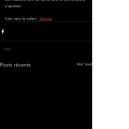
s'apaiser. 
Lien vers la vidéo : 
cliquez
Voir tout
Posts récents