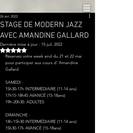
26 avr. 2022
STAGE DE MODERN JAZZ
AVEC AMANDINE GALLARD
Dernière mise à jour :
15 juil. 2022
Noté NaN étoiles sur 5.
Réservez votre week end du 21 et 22 mai 
pour participer aux cours d' Amandine 
Gallard 
SAMEDI :
15h30-17h INTERMÉDIAIRE (11-14 ans) 
17h15-18h45 AVANCÉ (15-18ans) 
19h-20h30. ADULTES
DIMANCHE :
14h-15h30 INTERMÉDIAIRE (11-14 ans) 
15h30-17h AVANCÉ (15-18ans) 