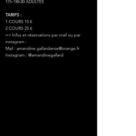
17h-18h30 ADULTES
TARIFS :
1 COURS 15 € 
2 COURS 25 €
=> Infos et réservations par mail ou par 
instagram :
Mail : amandine.gallardanse@orange.fr 
Instagram : @amandinegallard